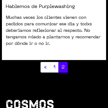
Hablemos de Purplewashing
Muchas veces los clientes vienen con
pedidos para comunicar ese día y todxs
deberíamos reflexionar al respecto. No
tengamos miedo a plantarnos y recomendar
por dónde ir o no ir.
Posts navigation
«
1
2