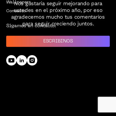
Wallpapers
Contacto
Sigamos en contacto:
ESCRIBINOS