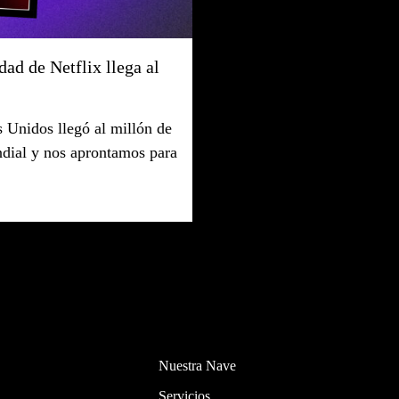
dad de Netflix llega al
s Unidos llegó al millón de
ndial y nos aprontamos para
Nuestra Nave
Servicios