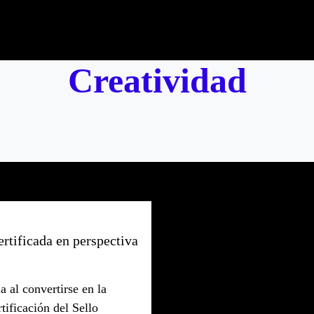
Creatividad
rtificada en perspectiva
 al convertirse en la
tificación del Sello