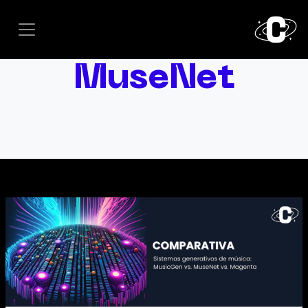
MuseNet