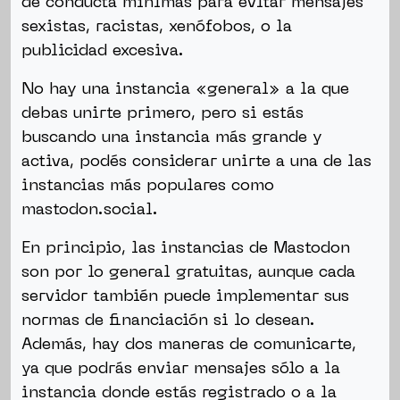
de conducta mínimas para evitar mensajes
sexistas, racistas, xenófobos, o la
publicidad excesiva.
No hay una instancia «general» a la que
debas unirte primero, pero si estás
buscando una instancia más grande y
activa, podés considerar unirte a una de las
instancias más populares como
mastodon.social.
En principio, las instancias de Mastodon
son por lo general gratuitas, aunque cada
servidor también puede implementar sus
normas de financiación si lo desean.
Además, hay dos maneras de comunicarte,
ya que podrás enviar mensajes sólo a la
instancia donde estás registrado o a la