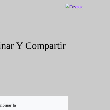
nar Y Compartir
mbinar la