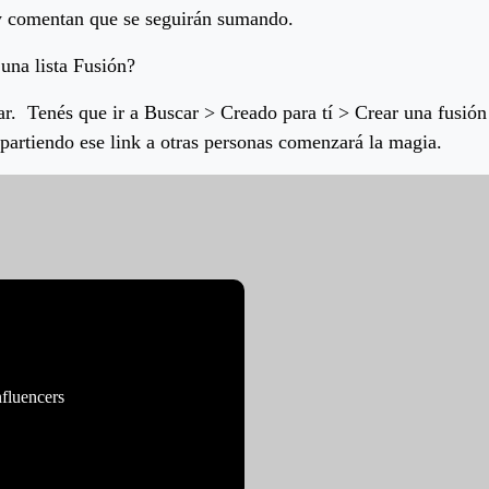
y comentan que se seguirán sumando.
una lista Fusión?
ar. Tenés que ir a Buscar > Creado para tí > Crear una fusión
artiendo ese link a otras personas comenzará la magia.
nfluencers