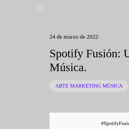
24 de marzo de 2022
Spotify Fusión:
Música.
ARTE
MARKETING
MÚSICA
#SpotifyFusió