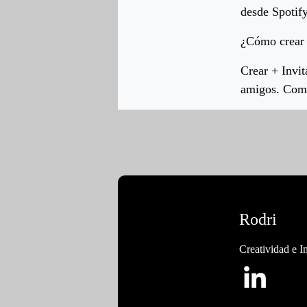
desde Spotif
¿Cómo crear 
Crear + Invit
amigos. Comp
Rodri
Creatividad e I