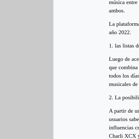
música entre 
ambos.
La plataform
año 2022.
1. las listas
Luego de acep
que combina 
todos los dí
musicales de
2. La posibil
A partir de u
usuarios sabe
influencias 
Charli XCX y 