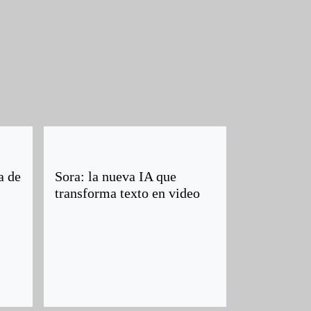
a de
Sora: la nueva IA que
transforma texto en video