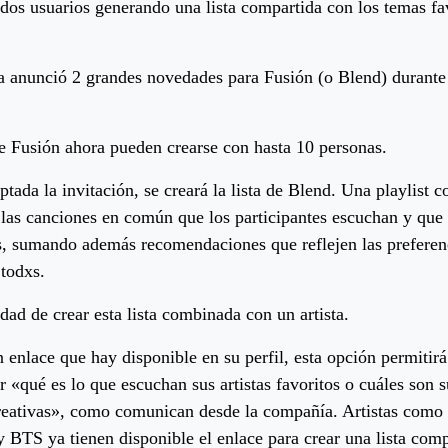
dos usuarios generando una lista compartida con los temas fa
a anunció 2 grandes novedades para Fusión (o Blend) durante 
 de Fusión ahora pueden crearse con hasta 10 personas.
tada la invitación, se creará la lista de Blend. Una playlist 
las canciones en común que los participantes escuchan y que 
as, sumando además recomendaciones que reflejen las preferen
 todxs.
idad de crear esta lista combinada con un artista.
n enlace que hay disponible en su perfil, esta opción permitirá
r «qué es lo que escuchan sus artistas favoritos o cuáles son s
creativas», como comunican desde la compañía. Artistas como
BTS ya tienen disponible el enlace para crear una lista comp