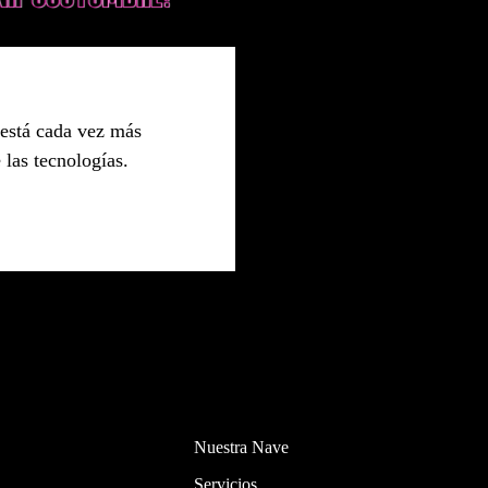
está cada vez más
 las tecnologías.
Nuestra Nave
Servicios