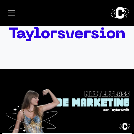
Taylorsversion